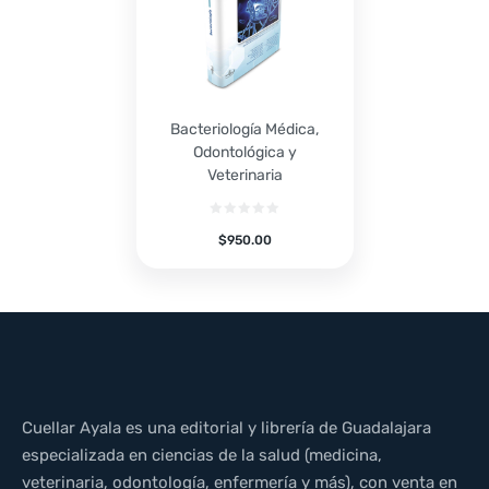
Bacteriología Médica,
Odontológica y
Veterinaria
$
950.00
Cuellar Ayala es una editorial y librería de Guadalajara
especializada en ciencias de la salud (medicina,
veterinaria, odontología, enfermería y más), con venta en