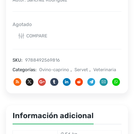
Autor: Sánchez Rodríguez
Agotado
COMPARE
SKU:
9788492569816
Categorías:
Ovino-caprino
,
Servet
,
Veterinaria
Información adicional