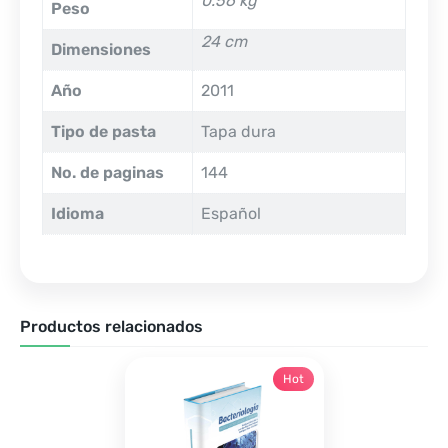
0.56 kg
Peso
24 cm
Dimensiones
Año
2011
Tipo de pasta
Tapa dura
No. de paginas
144
Idioma
Español
Productos relacionados
Hot