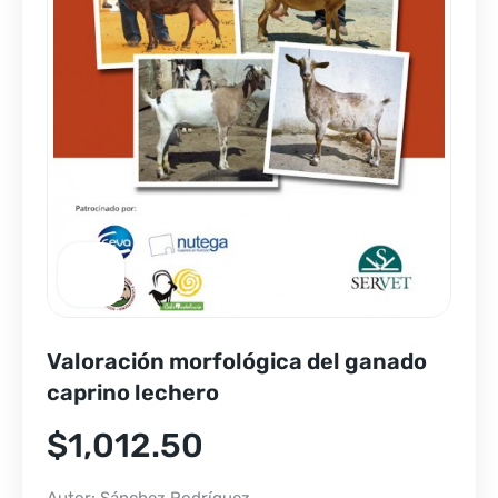
Valoración morfológica del ganado
caprino lechero
$
1,012.50