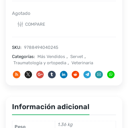
Agotado
COMPARE
SKU:
9788494040245
Categorías:
Más Vendidos
,
Servet
,
Traumatología y ortopedia
,
Veterinaria
Información adicional
1.36 kg
Peso