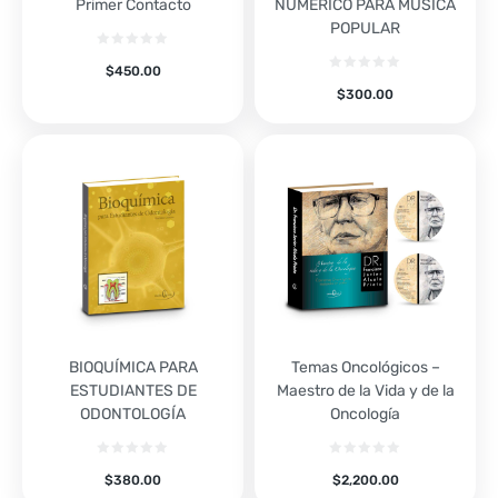
Primer Contacto
NUMÉRICO PARA MÚSICA
POPULAR
$
450.00
$
300.00
BIOQUÍMICA PARA
Temas Oncológicos –
ESTUDIANTES DE
Maestro de la Vida y de la
ODONTOLOGÍA
Oncología
$
380.00
$
2,200.00