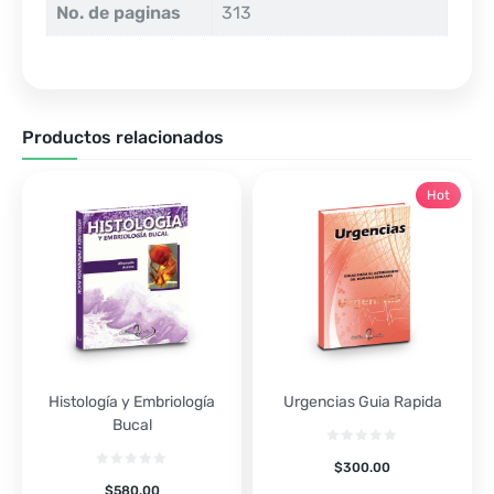
No. de paginas
313
Productos relacionados
Hot
Histología y Embriología
Urgencias Guia Rapida
Bucal
$
300.00
$
580.00