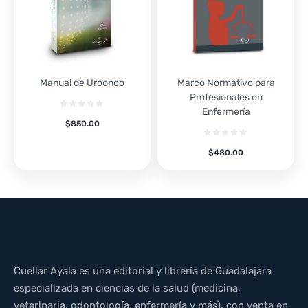
Manual de Uroonco
Marco Normativo para
Profesionales en
Enfermería
$
850.00
$
480.00
Cuellar Ayala es una editorial y librería de Guadalajara
especializada en ciencias de la salud (medicina,
veterinaria, odontología, enfermería y más), con venta en