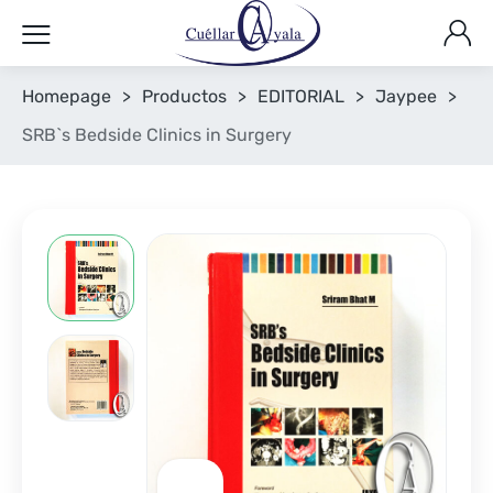
Homepage
>
Productos
>
EDITORIAL
>
Jaypee
>
SRB`s Bedside Clinics in Surgery