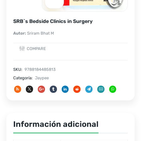
SRB`s Bedside Clinics in Surgery
Autor:
Sriram Bhat M
COMPARE
SKU:
9788184485813
Categoría:
Jaypee
Información adicional