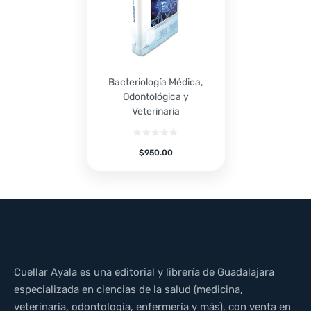
Bacteriología Médica,
Odontológica y
Veterinaria
$
950.00
Cuellar Ayala es una editorial y librería de Guadalajara
especializada en ciencias de la salud (medicina,
veterinaria, odontología, enfermería y más), con venta en