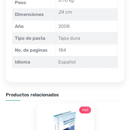
0.76 kg
Peso
24 cm
Dimensiones
Año
2008
Tipo de pasta
Tapa dura
No. de paginas
184
Idioma
Español
Productos relacionados
Hot