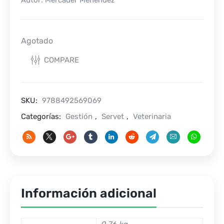
Autor: Mercader Menéndez
Agotado
COMPARE
SKU:
9788492569069
Categorías:
Gestión
,
Servet
,
Veterinaria
Información adicional