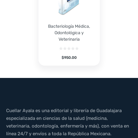
Bacteriología Médica,
Odontológica y
Veterinaria
$
950.00
Cuellar Ayala es una editorial y librería de Guadalajara
especializada en ciencias de la salud (medicina,
veterinaria, odontología, enfermería y más), con venta en
línea 24/7 y envíos a toda la República Mexicana.