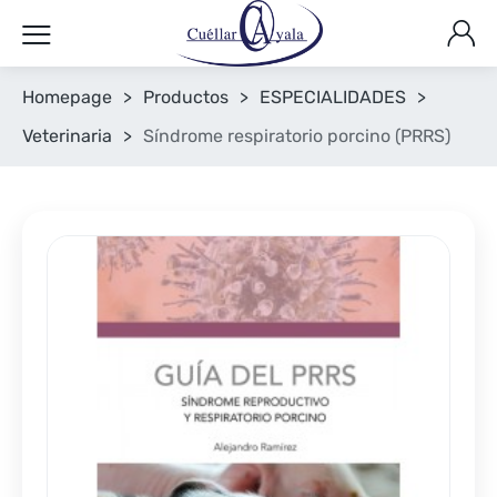
Homepage
>
Productos
>
ESPECIALIDADES
>
Veterinaria
>
Síndrome respiratorio porcino (PRRS)