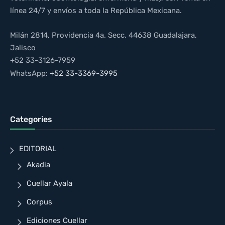
línea 24/7 y envíos a toda la República Mexicana.
Milán 2814, Providencia 4a. Secc, 44638 Guadalajara,
Jalisco
+52 33-3126-7959
WhatsApp:
+52 33-3369-3995
Categories
EDITORIAL
Akadia
Cuellar Ayala
Corpus
Ediciones Cuellar