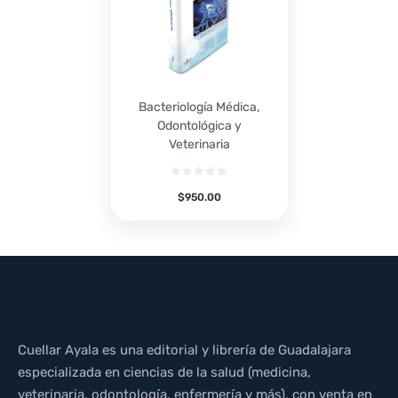
Bacteriología Médica,
Odontológica y
Veterinaria
$
950.00
Cuellar Ayala es una editorial y librería de Guadalajara
especializada en ciencias de la salud (medicina,
veterinaria, odontología, enfermería y más), con venta en