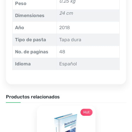
0.25 kg
Peso
24 cm
Dimensiones
Año
2018
Tipo de pasta
Tapa dura
No. de paginas
48
Idioma
Español
Productos relacionados
Hot