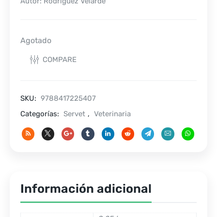
Autor: Rodríguez Velarde
Agotado
COMPARE
SKU:
9788417225407
Categorías:
Servet
,
Veterinaria
Información adicional