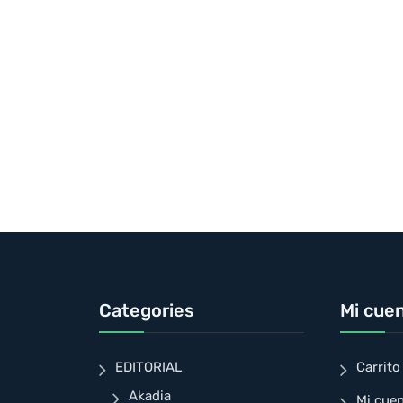
Categories
Mi cue
EDITORIAL
Carrito
Akadia
Mi cue