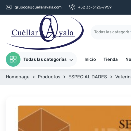
grupoca@cuellarayala.com
+52 33-3126-7959
Todas las categorías
Inicio
Tienda
No
Homepage
>
Productos
>
ESPECIALIDADES
>
Veterin