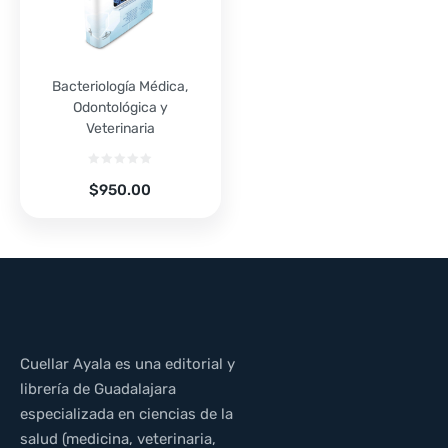
Bacteriología Médica,
Odontológica y
Veterinaria
$
950.00
Cuellar Ayala es una editorial y
librería de Guadalajara
especializada en ciencias de la
salud (medicina, veterinaria,