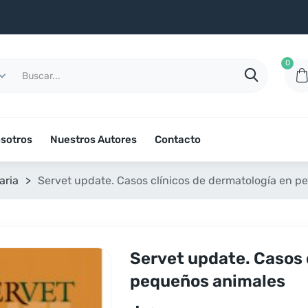
0
sotros
Nuestros Autores
Contacto
aria
>
Servet update. Casos clínicos de dermatología en 
Servet update. Casos 
pequeños animales