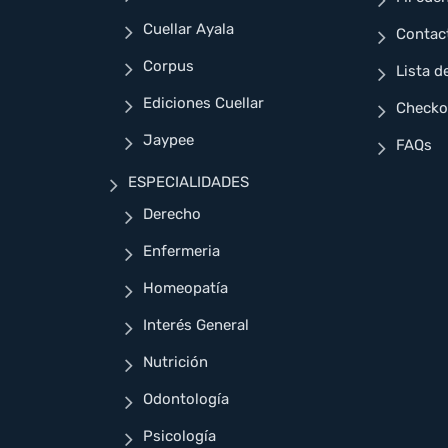
Cuellar Ayala
Contac
Corpus
Lista d
Ediciones Cuellar
Checko
Jaypee
FAQs
ESPECIALIDADES
Derecho
Enfermeria
Homeopatía
Interés General
Nutrición
Odontología
Psicología