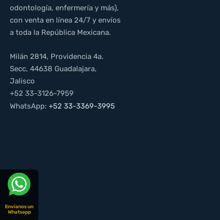
odontología, enfermería y más),
con venta en línea 24/7 y envíos
a toda la República Mexicana.
Milán 2814, Providencia 4a.
Secc, 44638 Guadalajara,
Jalisco
+52 33-3126-7959
WhatsApp:
+52 33-3369-3995
Envíanos un
Whatsapp