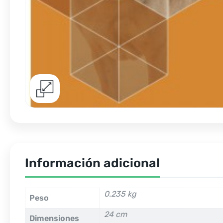
Información adicional
0.235 kg
Peso
24 cm
Dimensiones