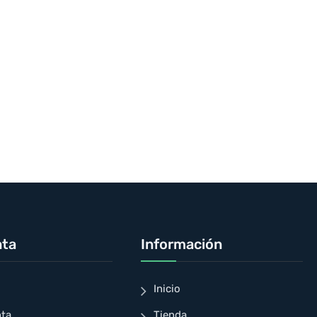
nta
Información
Inicio
nta
Tienda