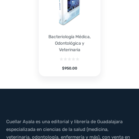
Bacteriología Médica,
Odontológica y
Veterinaria
$
950.00
Cuellar Ayala es una editorial y librería de Guadalajara
especializada en ciencias de la salud (medicina,
veterinaria, odontología, enfermería y más), con venta en