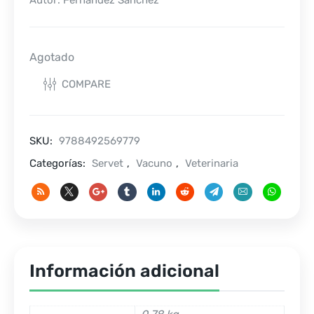
Autor: Fernández Sánchez
Agotado
COMPARE
SKU:
9788492569779
Categorías:
Servet
,
Vacuno
,
Veterinaria
Información adicional