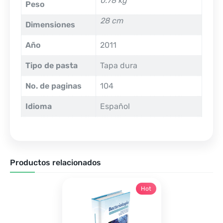
0.78 kg
Peso
28 cm
Dimensiones
Año
2011
Tipo de pasta
Tapa dura
No. de paginas
104
Idioma
Español
Productos relacionados
Hot