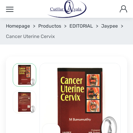
Homepage
>
Productos
>
EDITORIAL
>
Jaypee
>
Cancer Uterine Cervix