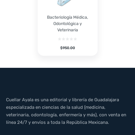
Bacteriología Médica,
Odontológica y
Veterinaria
$
950.00
Cuellar Ayala es una editorial y librería de Guadalajara
especializada en ciencias de la salud (medicina,
veterinaria, odontología, enfermería y más), con venta en
línea 24/7 y envíos a toda la República Mexicana.