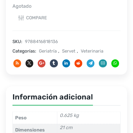
Agotado
COMPARE
SKU:
9788416818136
Categorías:
Geriatría
,
Servet
,
Veterinaria
Información adicional
0.625 kg
Peso
21 cm
Dimensiones