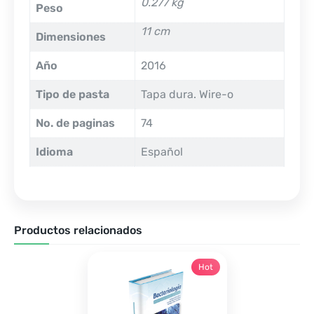
0.277 kg
Peso
11 cm
Dimensiones
Año
2016
Tipo de pasta
Tapa dura. Wire-o
No. de paginas
74
Idioma
Español
Productos relacionados
Hot