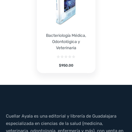
Bacteriología Médica,
Odontológica y
Veterinaria
$
950.00
Cuellar Ayala es una editorial y librería de Guadalajara
especializada en ciencias de la salud (medicina,
veterinaria, odontología, enfermería y más), con venta en