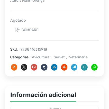
Autor: Marín Orenga
Agotado
COMPARE
SKU:
9788416315918
Categorías:
Avicultura
,
Servet
,
Veterinaria
Información adicional