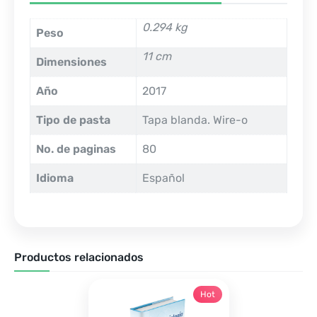
0.294 kg
Peso
11 cm
Dimensiones
Año
2017
Tipo de pasta
Tapa blanda. Wire-o
No. de paginas
80
Idioma
Español
Productos relacionados
Hot