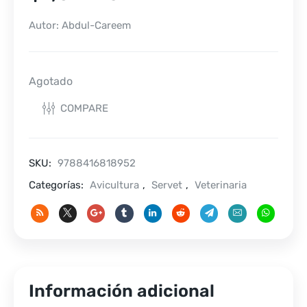
Autor: Abdul-Careem
Agotado
COMPARE
SKU:
9788416818952
Categorías:
Avicultura
,
Servet
,
Veterinaria
Información adicional