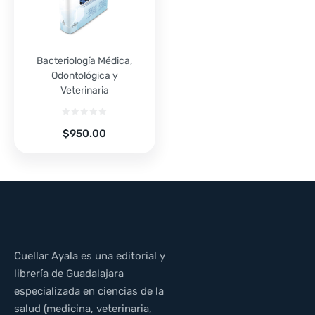
Bacteriología Médica,
Odontológica y
Veterinaria
$
950.00
Cuellar Ayala es una editorial y
librería de Guadalajara
especializada en ciencias de la
salud (medicina, veterinaria,