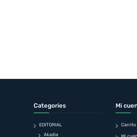
Categories
Mi cue
EDITORIAL
Carrito
Akadia
Mi cue