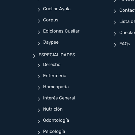
Cuellar Ayala
Contac
Corpus
Lista d
Ediciones Cuellar
Checko
Jaypee
FAQs
ESPECIALIDADES
Derecho
Enfermeria
Homeopatía
Interés General
Nutrición
Odontología
Psicología