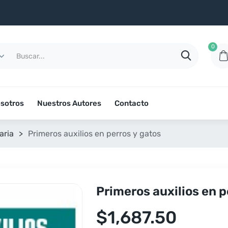
0
sotros
Nuestros Autores
Contacto
aria
>
Primeros auxilios en perros y gatos
Primeros auxilios en p
$
1,687.50