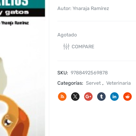
Autor: Ynaraja Ramírez
Agotado
COMPARE
SKU:
9788492569878
Categorías:
Servet
,
Veterinaria