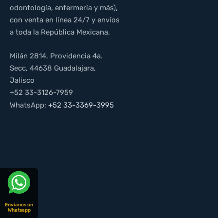
odontología, enfermería y más),
con venta en línea 24/7 y envíos
a toda la República Mexicana.
Milán 2814, Providencia 4a.
Secc, 44638 Guadalajara,
Jalisco
+52 33-3126-7959
WhatsApp:
+52 33-3369-3995
Envíanos un
Whatsapp