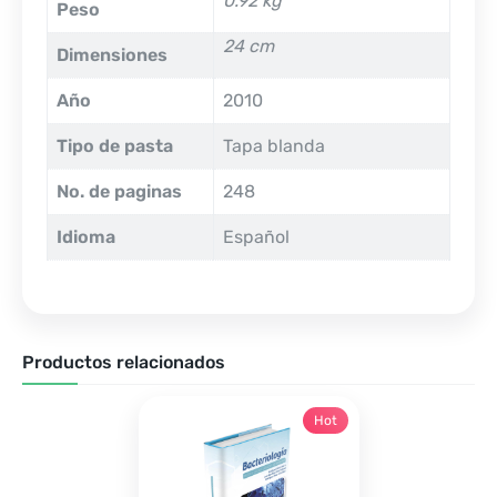
0.92 kg
Peso
24 cm
Dimensiones
Año
2010
Tipo de pasta
Tapa blanda
No. de paginas
248
Idioma
Español
Productos relacionados
Hot