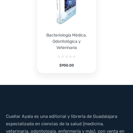
Bacteriología Médica,
Odontológica y
Veterinaria
$
950.00
Cuellar Ayala es una editorial y librería de Guadalajara
especializada en ciencias de la salud (medicina,
veterinaria, odontología, enfermería y más), con venta en