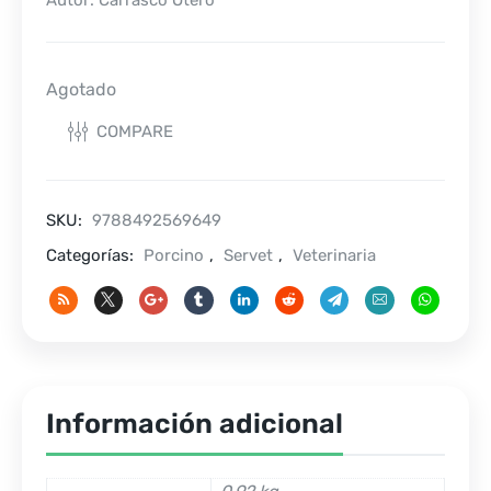
Autor: Carrasco Otero
Agotado
COMPARE
SKU:
9788492569649
Categorías:
Porcino
,
Servet
,
Veterinaria
Información adicional