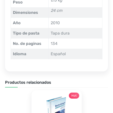
0.6 kg
Peso
24 cm
Dimensiones
Año
2010
Tipo de pasta
Tapa dura
No. de paginas
134
Idioma
Español
Productos relacionados
Hot