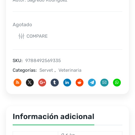
Autor: Sagredo Rodríguez
Agotado
COMPARE
SKU:
9788492569335
Categorías:
Servet
,
Veterinaria
Información adicional