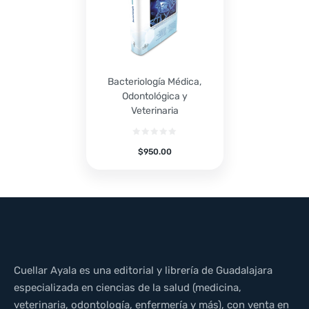
Bacteriología Médica,
Odontológica y
Veterinaria
$
950.00
Cuellar Ayala es una editorial y librería de Guadalajara
especializada en ciencias de la salud (medicina,
veterinaria, odontología, enfermería y más), con venta en