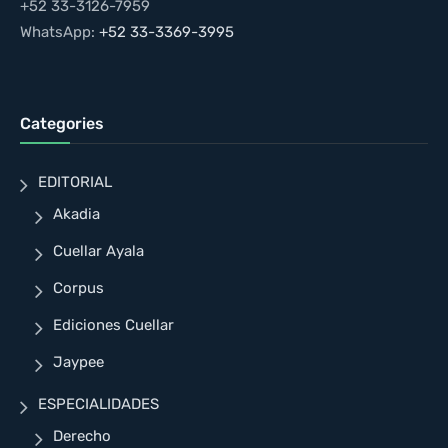
+52 33-3126-7959
WhatsApp:
+52 33-3369-3995
Categories
EDITORIAL
Akadia
Cuellar Ayala
Corpus
Ediciones Cuellar
Jaypee
ESPECIALIDADES
Derecho