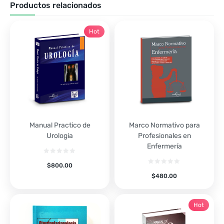
Productos relacionados
Hot
Manual Practico de
Marco Normativo para
Urologia
Profesionales en
Enfermería
$
800.00
$
480.00
Hot