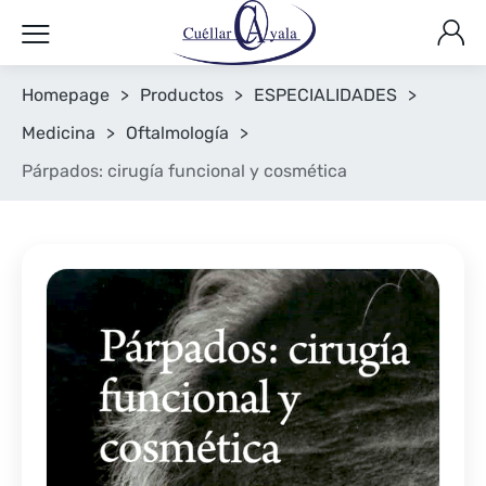
Homepage
>
Productos
>
ESPECIALIDADES
>
Medicina
>
Oftalmología
>
Párpados: cirugía funcional y cosmética