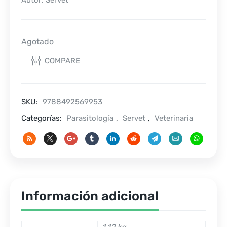
Autor: Servet
Agotado
COMPARE
SKU:
9788492569953
Categorías:
Parasitología
,
Servet
,
Veterinaria
Información adicional