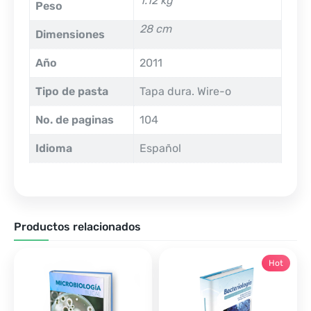
1.12 kg
Peso
28 cm
Dimensiones
Año
2011
Tipo de pasta
Tapa dura. Wire-o
No. de paginas
104
Idioma
Español
Productos relacionados
Hot