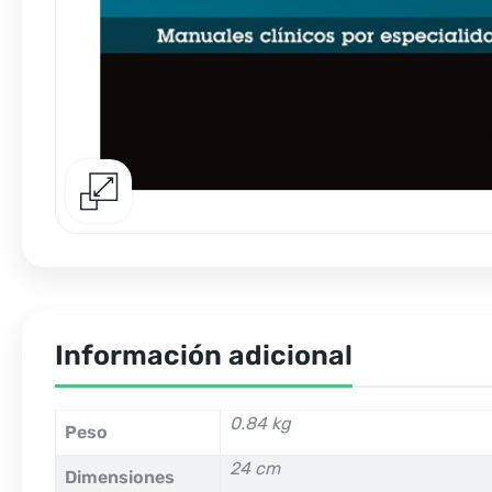
Información adicional
0.84 kg
Peso
24 cm
Dimensiones