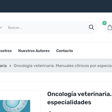
0
sotros
Nuestros Autores
Contacto
aria
>
Oncología veterinaria. Manuales clínicos por especi
Oncología veterinaria.
especialidades