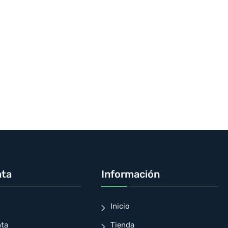
nta
Información
Inicio
nta
Tienda