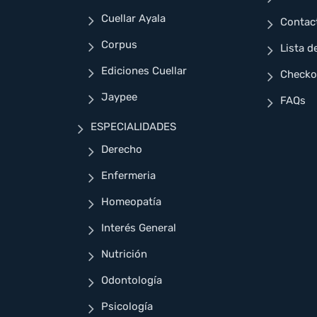
Cuellar Ayala
Contac
Corpus
Lista d
Ediciones Cuellar
Checko
Jaypee
FAQs
ESPECIALIDADES
Derecho
Enfermeria
Homeopatía
Interés General
Nutrición
Odontología
Psicología