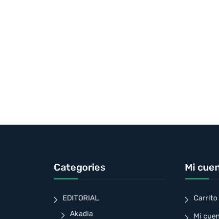
Categories
Mi cue
EDITORIAL
Carrito
Akadia
Mi cue