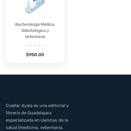
Bacteriología Médica,
Odontológica y
Veterinaria
$
950.00
Cuellar Ayala es una editorial y
librería de Guadalajara
especializada en ciencias de la
salud (medicina, veterinaria,