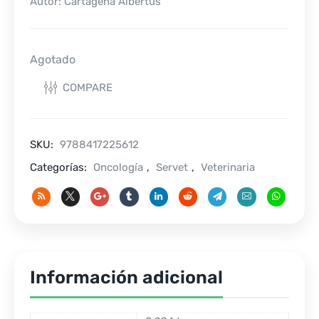
Autor: Cartagena Albertus
Agotado
COMPARE
SKU:
9788417225612
Categorías:
Oncología
,
Servet
,
Veterinaria
Información adicional