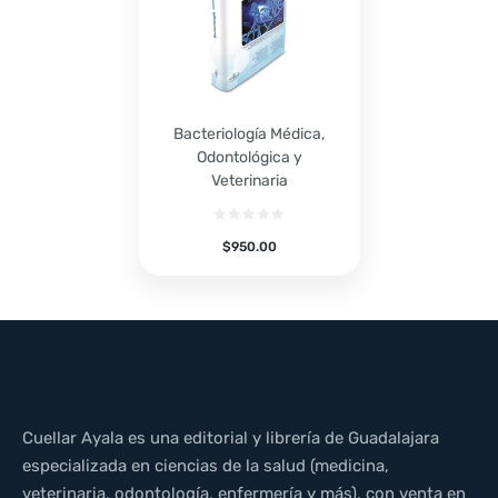
Bacteriología Médica,
Odontológica y
Veterinaria
$
950.00
Cuellar Ayala es una editorial y librería de Guadalajara
especializada en ciencias de la salud (medicina,
veterinaria, odontología, enfermería y más), con venta en