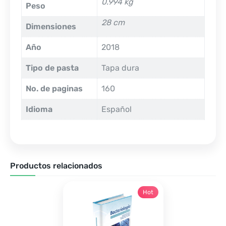
0.994 kg
Peso
28 cm
Dimensiones
Año
2018
Tipo de pasta
Tapa dura
No. de paginas
160
Idioma
Español
Productos relacionados
Hot