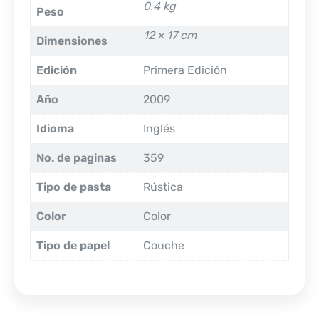
0.4 kg
Peso
12 × 17 cm
Dimensiones
Edición
Primera Edición
Año
2009
Idioma
Inglés
No. de paginas
359
Tipo de pasta
Rústica
Color
Color
Tipo de papel
Couche