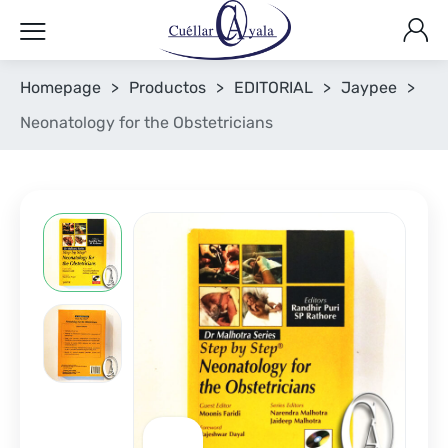
Homepage
>
Productos
>
EDITORIAL
>
Jaypee
>
Neonatology for the Obstetricians