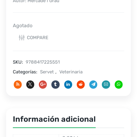
Autor: Mercadé i Grau
Agotado
COMPARE
SKU:
9788417225551
Categorías:
Servet
,
Veterinaria
Información adicional