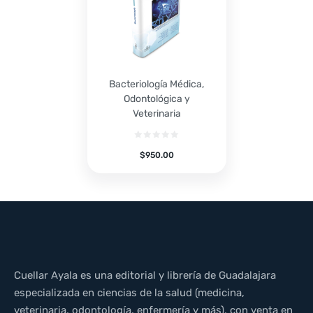
Bacteriología Médica,
Odontológica y
Veterinaria
$
950.00
Cuellar Ayala es una editorial y librería de Guadalajara
especializada en ciencias de la salud (medicina,
veterinaria, odontología, enfermería y más), con venta en