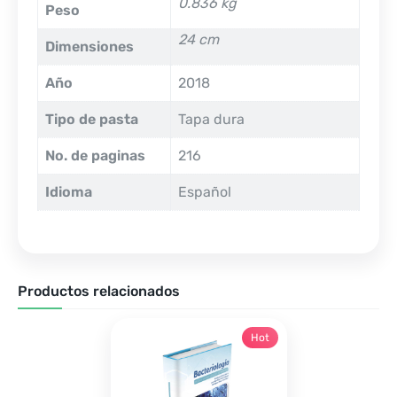
0.836 kg
Peso
24 cm
Dimensiones
Año
2018
Tipo de pasta
Tapa dura
No. de paginas
216
Idioma
Español
Productos relacionados
Hot