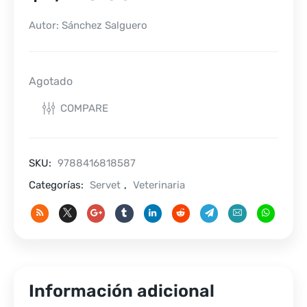
Autor: Sánchez Salguero
Agotado
COMPARE
SKU:
9788416818587
Categorías:
Servet
,
Veterinaria
Información adicional