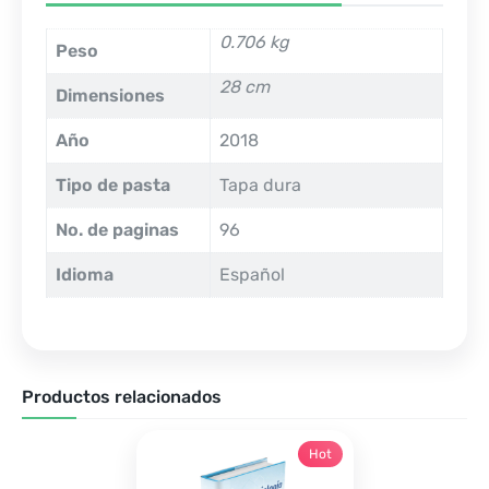
0.706 kg
Peso
28 cm
Dimensiones
Año
2018
Tipo de pasta
Tapa dura
No. de paginas
96
Idioma
Español
Productos relacionados
Hot