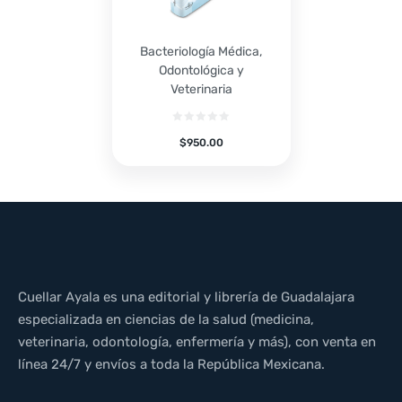
Bacteriología Médica,
Odontológica y
Veterinaria
$
950.00
Cuellar Ayala es una editorial y librería de Guadalajara
especializada en ciencias de la salud (medicina,
veterinaria, odontología, enfermería y más), con venta en
línea 24/7 y envíos a toda la República Mexicana.