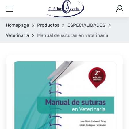
Homepage
>
Productos
>
ESPECIALIDADES
>
Veterinaria
>
Manual de suturas en veterinaria