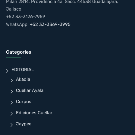
Milán 2814, Providencia 4a. Secc, 44638 Guadalajara,
Jalisco
+52 33-3126-7959
WhatsApp:
+52 33-3369-3995
Categories
EDITORIAL
Akadia
Cuellar Ayala
Corpus
Ediciones Cuellar
Jaypee