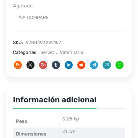
Agotado
COMPARE
SKU:
9788493292157
Categorías:
Servet
,
Veterinaria
Información adicional
0.28 kg
Peso
21 cm
Dimensiones