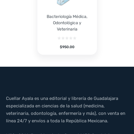
Bacteriología Médica,
Odontológica y
Veterinaria
$
950.00
Cuellar Ayala es una editorial y librería de Guadalajara
especializada en ciencias de la salud (medicina,
veterinaria, odontología, enfermería y más), con venta en
línea 24/7 y envíos a toda la República Mexicana.