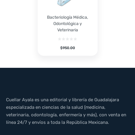
Bacteriología Médica,
Odontológica y
Veterinaria
$
950.00
Cuellar Ayala es una editorial y librería de Guadalajara
especializada en ciencias de la salud (medicina,
veterinaria, odontología, enfermería y más), con venta en
línea 24/7 y envíos a toda la República Mexicana.