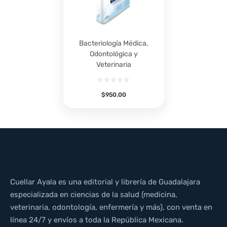
Bacteriología Médica,
Odontológica y
Veterinaria
$
950.00
Cuellar Ayala es una editorial y librería de Guadalajara
especializada en ciencias de la salud (medicina,
veterinaria, odontología, enfermería y más), con venta en
línea 24/7 y envíos a toda la República Mexicana.