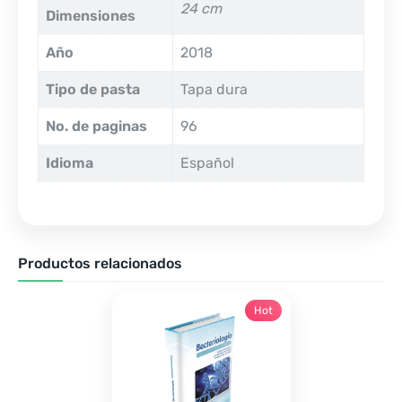
24 cm
Dimensiones
Año
2018
Tipo de pasta
Tapa dura
No. de paginas
96
Idioma
Español
Productos relacionados
Hot