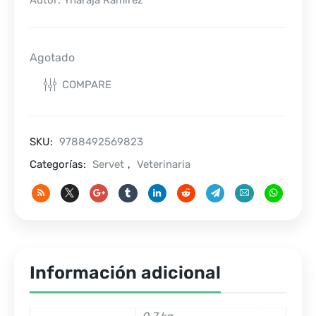
Autor: Ynaraja Ramírez
Agotado
COMPARE
SKU:
9788492569823
Categorías:
Servet
,
Veterinaria
Información adicional