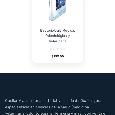
Bacteriología Médica,
Odontológica y
Veterinaria
$
950.00
Cuellar Ayala es una editorial y librería de Guadalajara
especializada en ciencias de la salud (medicina,
veterinaria, odontología, enfermería y más), con venta en