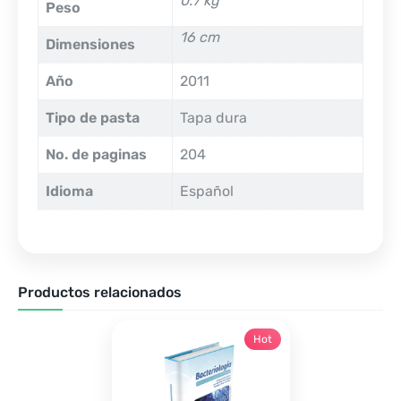
0.7 kg
Peso
16 cm
Dimensiones
Año
2011
Tipo de pasta
Tapa dura
No. de paginas
204
Idioma
Español
Productos relacionados
Hot