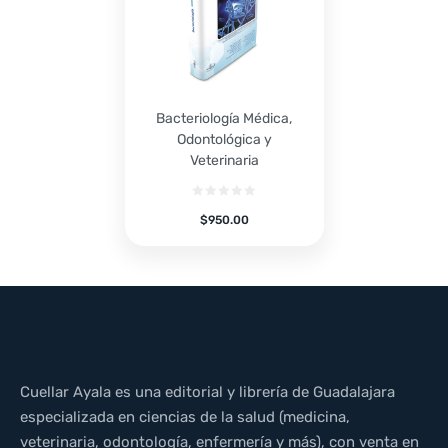
Bacteriología Médica,
Odontológica y
Veterinaria
$
950.00
Cuellar Ayala es una editorial y librería de Guadalajara
especializada en ciencias de la salud (medicina,
veterinaria, odontología, enfermería y más), con venta en