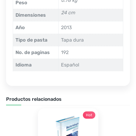
0.78 kg
Peso
24 cm
Dimensiones
Año
2013
Tipo de pasta
Tapa dura
No. de paginas
192
Idioma
Español
Productos relacionados
Hot