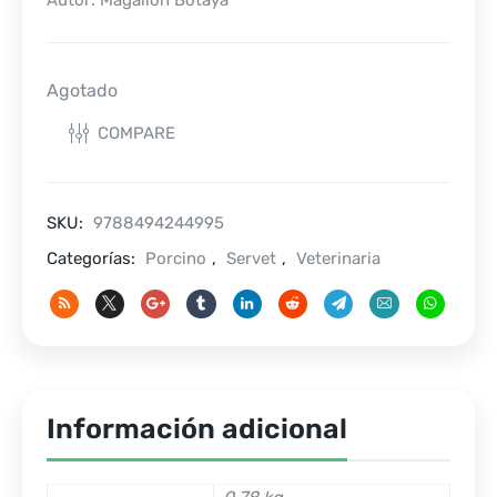
Autor: Magallón Botaya
Agotado
COMPARE
SKU:
9788494244995
Categorías:
Porcino
,
Servet
,
Veterinaria
Información adicional