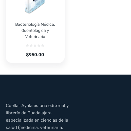
Bacteriología Médica,
Odontológica y
Veterinaria
$
950.00
Cuellar Ayala es una editorial y
librería de Guadalajara
especializada en ciencias de la
salud (medicina, veterinaria,