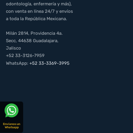
odontología, enfermería y más),
con venta en línea 24/7 y envíos
a toda la República Mexicana.
Milán 2814, Providencia 4a.
Secc, 44638 Guadalajara,
Jalisco
+52 33-3126-7959
WhatsApp:
+52 33-3369-3995
Envíanos un
Whatsapp