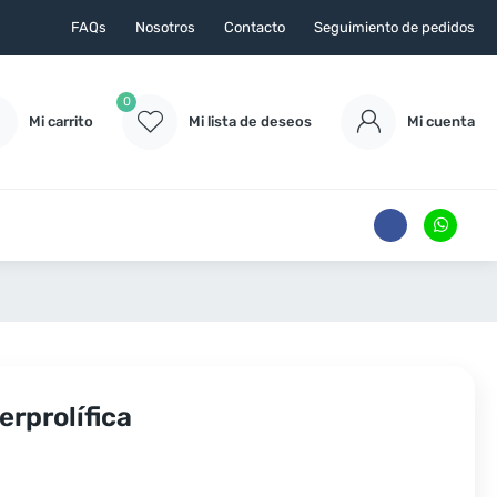
FAQs
Nosotros
Contacto
Seguimiento de pedidos
0
Mi carrito
Mi lista de deseos
Mi cuenta
erprolífica