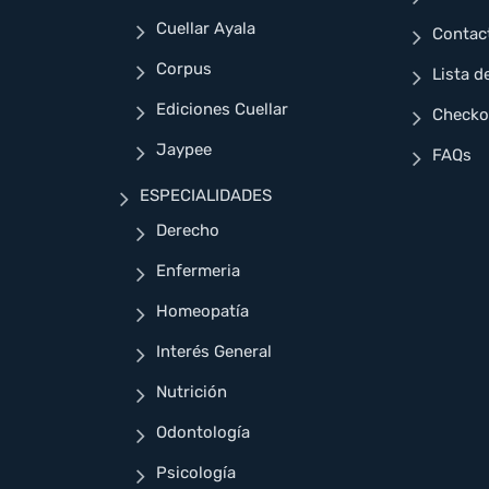
Cuellar Ayala
Contac
Corpus
Lista d
Ediciones Cuellar
Checko
Jaypee
FAQs
ESPECIALIDADES
Derecho
Enfermeria
Homeopatía
Interés General
Nutrición
Odontología
Psicología