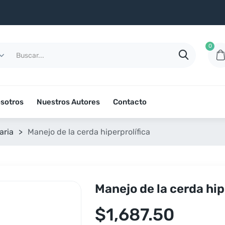
0
sotros
Nuestros Autores
Contacto
aria
>
Manejo de la cerda hiperprolífica
Manejo de la cerda hip
$
1,687.50