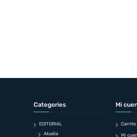
Categories
Mi cue
EDITORIAL
Carrito
Akadia
Mi cue