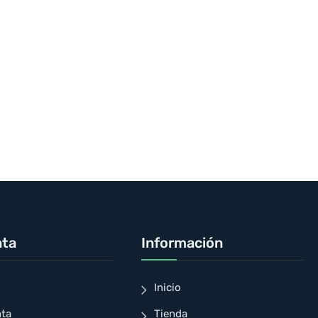
nta
Información
Inicio
nta
Tienda