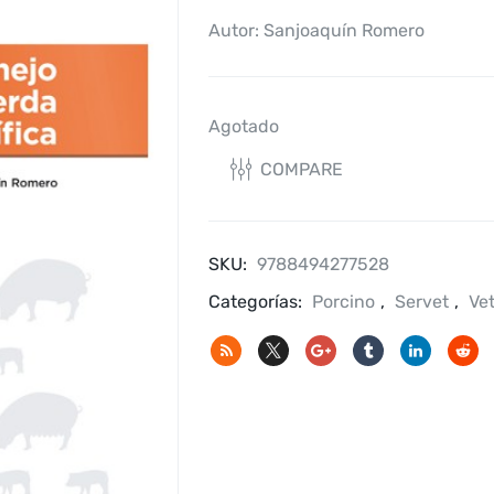
Autor: Sanjoaquín Romero
Agotado
COMPARE
SKU:
9788494277528
Categorías:
Porcino
,
Servet
,
Vet