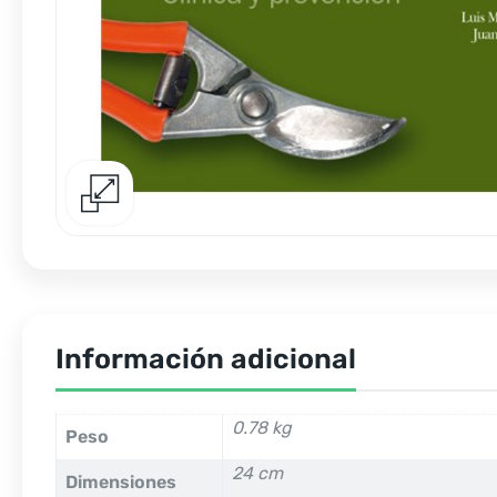
Información adicional
0.78 kg
Peso
24 cm
Dimensiones