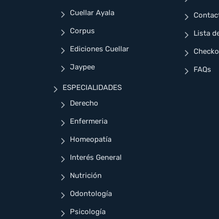
Cuellar Ayala
Contac
Corpus
Lista d
Ediciones Cuellar
Checko
Jaypee
FAQs
ESPECIALIDADES
Derecho
Enfermeria
Homeopatía
Interés General
Nutrición
Odontología
Psicología