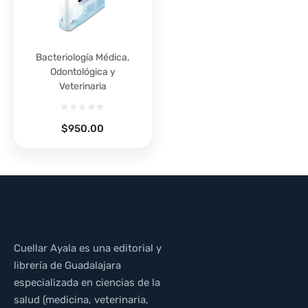
Bacteriología Médica,
Odontológica y
Veterinaria
$
950.00
Cuellar Ayala es una editorial y
librería de Guadalajara
especializada en ciencias de la
salud (medicina, veterinaria,