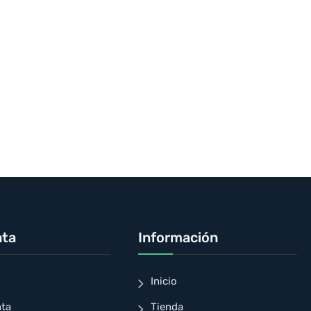
nta
Información
Inicio
nta
Tienda