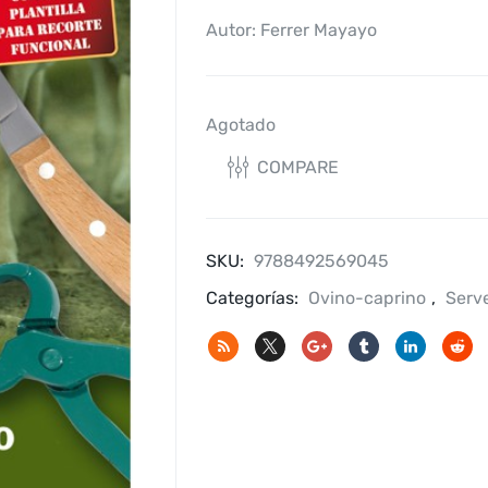
Autor: Ferrer Mayayo
Agotado
COMPARE
SKU:
9788492569045
Categorías:
Ovino-caprino
,
Serv