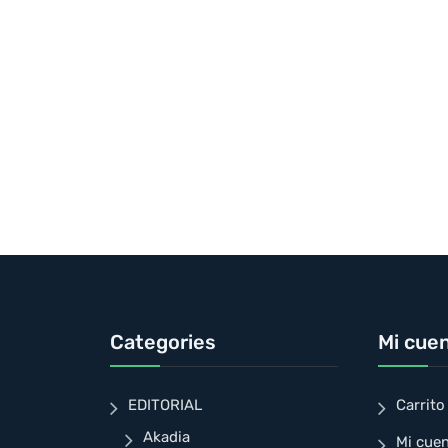
Categories
Mi cue
EDITORIAL
Carrito
Akadia
Mi cue