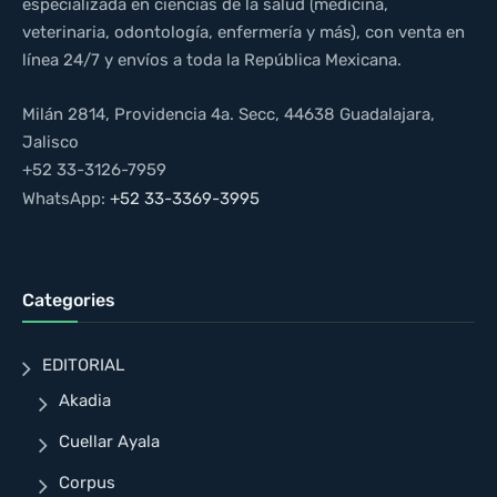
especializada en ciencias de la salud (medicina,
veterinaria, odontología, enfermería y más), con venta en
línea 24/7 y envíos a toda la República Mexicana.
Milán 2814, Providencia 4a. Secc, 44638 Guadalajara,
Jalisco
+52 33-3126-7959
WhatsApp:
+52 33-3369-3995
Categories
EDITORIAL
Akadia
Cuellar Ayala
Corpus