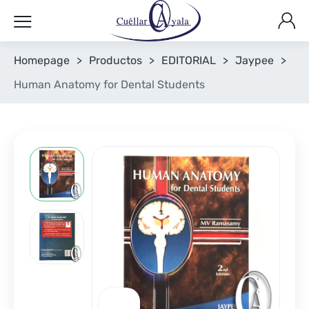
Homepage
>
Productos
>
EDITORIAL
>
Jaypee
>
Human Anatomy for Dental Students