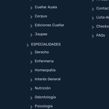
Cuellar Ayala
Contac
Corpus
Lista d
Ediciones Cuellar
Checko
Jaypee
FAQs
ESPECIALIDADES
Derecho
Enfermeria
Homeopatía
Interés General
Nutrición
Odontología
Psicología