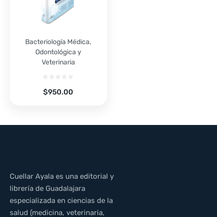
Bacteriología Médica,
Odontológica y
Veterinaria
$
950.00
Cuellar Ayala es una editorial y
librería de Guadalajara
especializada en ciencias de la
salud (medicina, veterinaria,