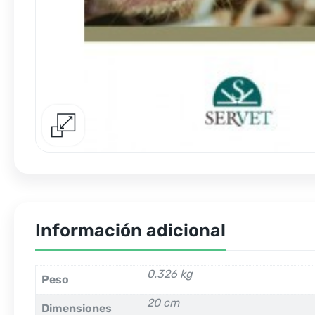
Información adicional
0.326 kg
Peso
20 cm
Dimensiones