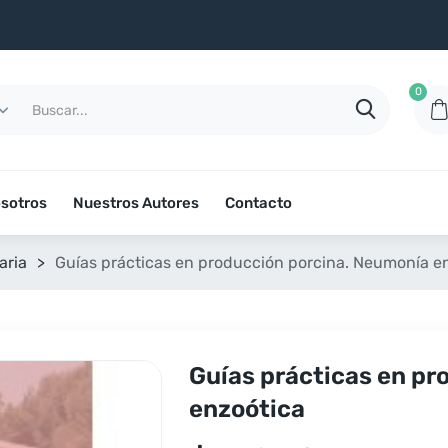
0
sotros
Nuestros Autores
Contacto
aria
>
Guías prácticas en producción porcina. Neumonía e
Guías prácticas en pr
enzoótica