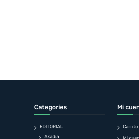
Categories
Mi cue
EDITORIAL
Carrito
Akadia
Mi cue