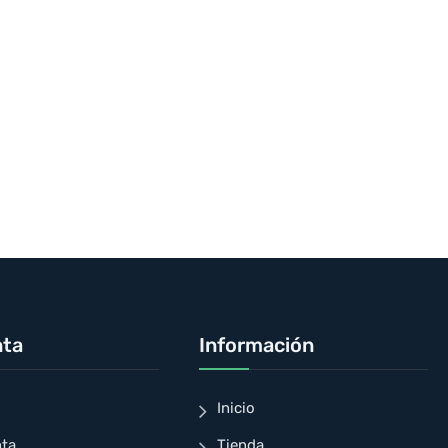
nta
Información
Inicio
nta
Tienda