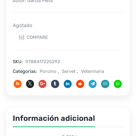
Autor: García Peña
Agotado
COMPARE
SKU:
9788417225292
Categorías:
Porcino
,
Servet
,
Veterinaria
Información adicional