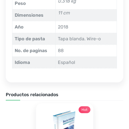
0.318 kg
Peso
11 cm
Dimensiones
Año
2018
Tipo de pasta
Tapa blanda. Wire-o
No. de paginas
88
Idioma
Español
Productos relacionados
Hot