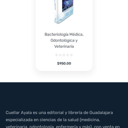
Bacteriología Médica,
Odontológica y
Veterinaria
$
950.00
Cuellar Ayala es una editorial y librería de Guadalajara
especializada en ciencias de la salud (medicina,
veterinaria, odontología, enfermería y más), con venta en