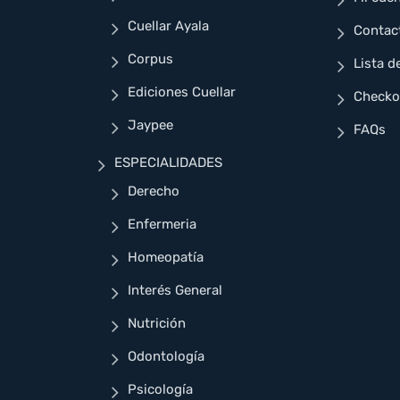
Cuellar Ayala
Contac
Corpus
Lista d
Ediciones Cuellar
Checko
Jaypee
FAQs
ESPECIALIDADES
Derecho
Enfermeria
Homeopatía
Interés General
Nutrición
Odontología
Psicología