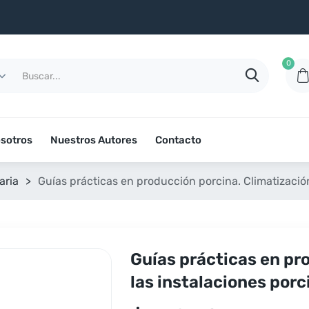
0
sotros
Nuestros Autores
Contacto
aria
>
Guías prácticas en producción porcina. Climatización
Guías prácticas en pr
las instalaciones porc