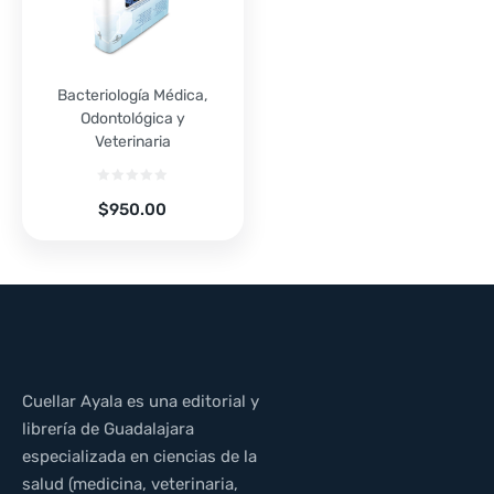
Bacteriología Médica,
Odontológica y
Veterinaria
$
950.00
Cuellar Ayala es una editorial y
librería de Guadalajara
especializada en ciencias de la
salud (medicina, veterinaria,