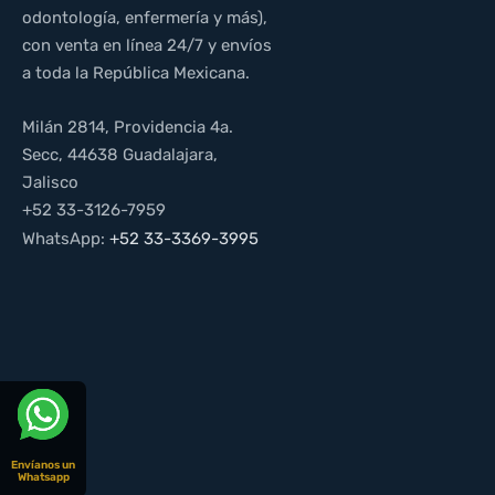
odontología, enfermería y más),
con venta en línea 24/7 y envíos
a toda la República Mexicana.
Milán 2814, Providencia 4a.
Secc, 44638 Guadalajara,
Jalisco
+52 33-3126-7959
WhatsApp:
+52 33-3369-3995
Envíanos un
Whatsapp