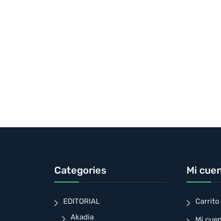
Categories
Mi cue
EDITORIAL
Carrito
Akadia
Mi cue