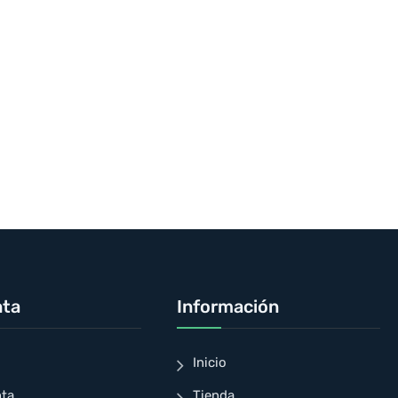
nta
Información
Inicio
nta
Tienda