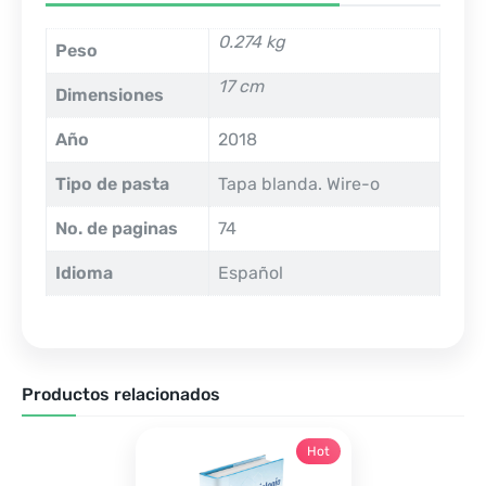
0.274 kg
Peso
17 cm
Dimensiones
Año
2018
Tipo de pasta
Tapa blanda. Wire-o
No. de paginas
74
Idioma
Español
Productos relacionados
Hot