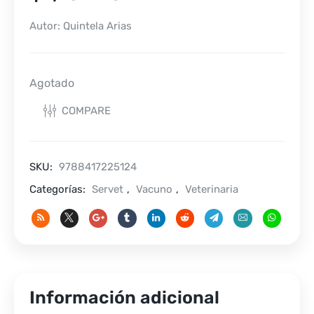
Autor: Quintela Arias
Agotado
COMPARE
SKU:
9788417225124
Categorías:
Servet
,
Vacuno
,
Veterinaria
Información adicional