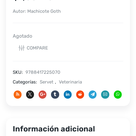
Autor: Machicote Goth
Agotado
COMPARE
SKU:
9788417225070
Categorías:
Servet
,
Veterinaria
Información adicional