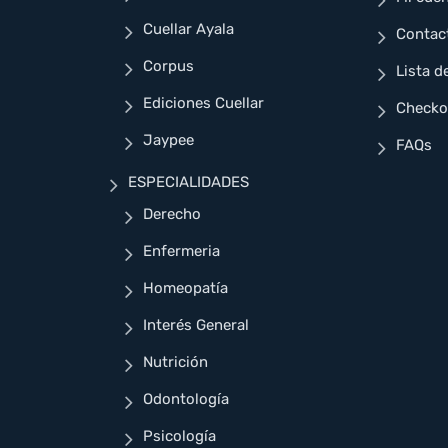
Cuellar Ayala
Contac
Corpus
Lista d
Ediciones Cuellar
Checko
Jaypee
FAQs
ESPECIALIDADES
Derecho
Enfermeria
Homeopatía
Interés General
Nutrición
Odontología
Psicología