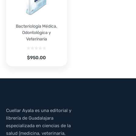
Bacteriología Médica,
Odontológica y
Veterinaria
$
950.00
Cuellar Ayala es una editorial y
librería de Guadalajara
especializada en ciencias de la
salud (medicina, veterinaria,