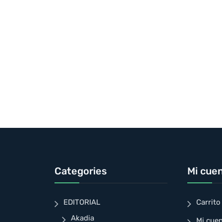
Categories
Mi cue
EDITORIAL
Carrito
Akadia
Mi cue