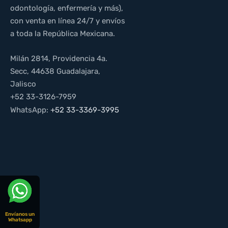
odontología, enfermería y más),
con venta en línea 24/7 y envíos
a toda la República Mexicana.
Milán 2814, Providencia 4a.
Secc, 44638 Guadalajara,
Jalisco
+52 33-3126-7959
WhatsApp:
+52 33-3369-3995
Envíanos un
Whatsapp