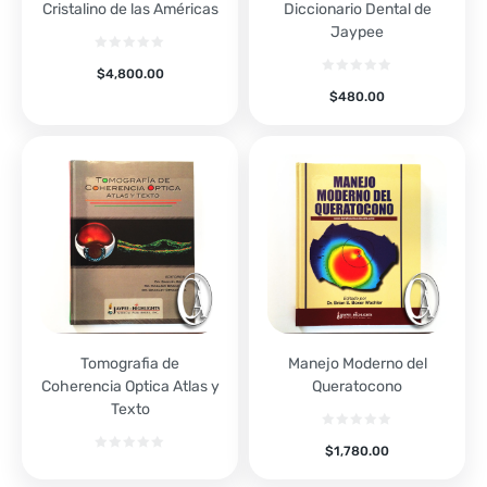
Cristalino de las Américas
Diccionario Dental de
Jaypee
$
4,800.00
$
480.00
Tomografia de
Manejo Moderno del
Coherencia Optica Atlas y
Queratocono
Texto
$
1,780.00