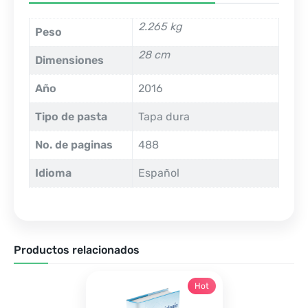
2.265 kg
Peso
28 cm
Dimensiones
Año
2016
Tipo de pasta
Tapa dura
No. de paginas
488
Idioma
Español
Productos relacionados
Hot