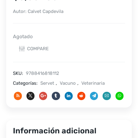
Autor: Calvet Capdevila
Agotado
COMPARE
SKU:
9788416818112
Categorías:
Servet
,
Vacuno
,
Veterinaria
Información adicional