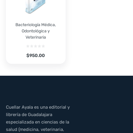
Bacteriología Médica,
Odontológica y
Veterinaria
$
950.00
Cuellar Ayala es una editorial y
librería de Guadalajara
especializada en ciencias de la
salud (medicina, veterinaria,