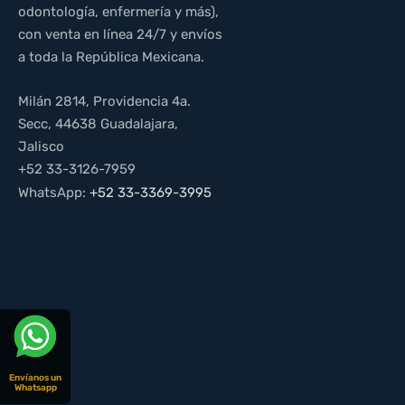
odontología, enfermería y más),
con venta en línea 24/7 y envíos
a toda la República Mexicana.
Milán 2814, Providencia 4a.
Secc, 44638 Guadalajara,
Jalisco
+52 33-3126-7959
WhatsApp:
+52 33-3369-3995
Envíanos un
Whatsapp