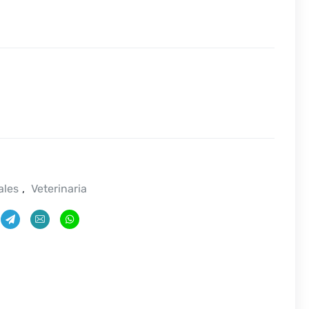
ales
,
Veterinaria