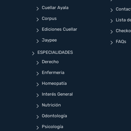
Cuellar Ayala
Contac
Corpus
Lista d
Ediciones Cuellar
Checko
Jaypee
FAQs
ESPECIALIDADES
Derecho
Enfermeria
Homeopatía
Interés General
Nutrición
Odontología
Psicología