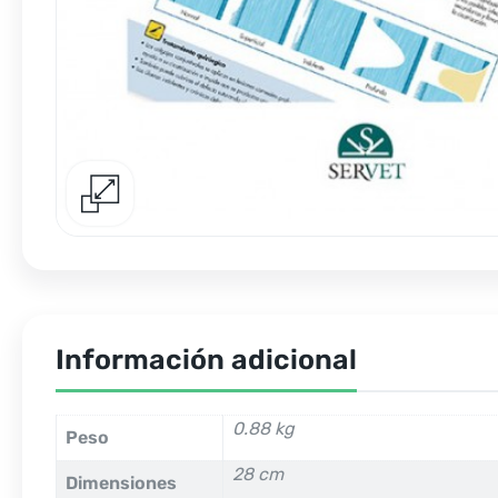
Información adicional
0.88 kg
Peso
28 cm
Dimensiones