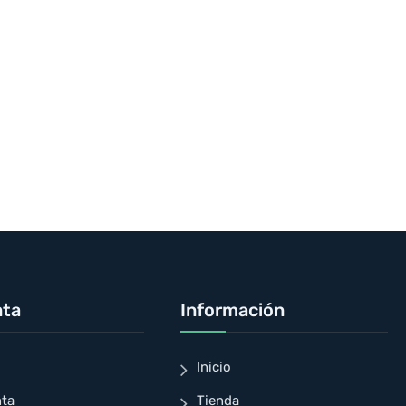
nta
Información
Inicio
nta
Tienda