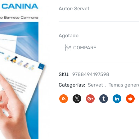
Autor: Servet
Agotado
COMPARE
SKU:
9788494197598
Categorías:
Servet
,
Temas gener