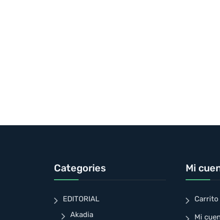
Categories
Mi cue
EDITORIAL
Carrito
Akadia
Mi cue