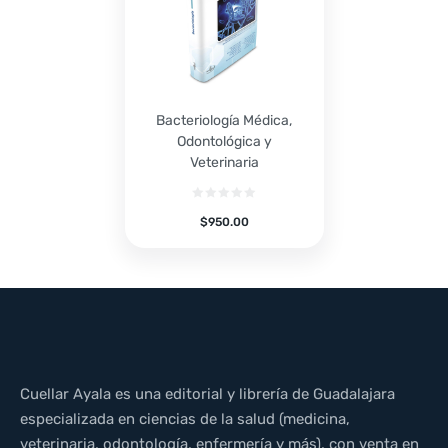
Bacteriología Médica,
Odontológica y
Veterinaria
$
950.00
Cuellar Ayala es una editorial y librería de Guadalajara
especializada en ciencias de la salud (medicina,
veterinaria, odontología, enfermería y más), con venta en