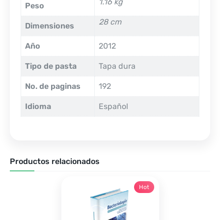
1.16 kg
Peso
28 cm
Dimensiones
Año
2012
Tipo de pasta
Tapa dura
No. de paginas
192
Idioma
Español
Productos relacionados
Hot