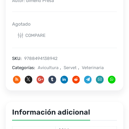
Autor: Gimeno Presa
Agotado
COMPARE
SKU:
9788494138942
Categorías:
Avicultura
,
Servet
,
Veterinaria
Información adicional