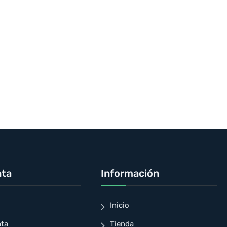
nta
Información
Inicio
nta
Tienda