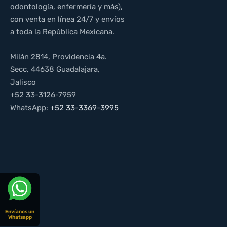
odontología, enfermería y más),
con venta en línea 24/7 y envíos
a toda la República Mexicana.
Milán 2814, Providencia 4a.
Secc, 44638 Guadalajara,
Jalisco
+52 33-3126-7959
WhatsApp:
+52 33-3369-3995
Envíanos un
Whatsapp