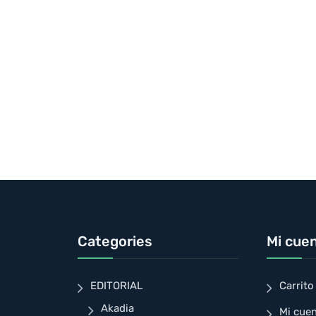
Categories
Mi cue
EDITORIAL
Carrito
Akadia
Mi cue