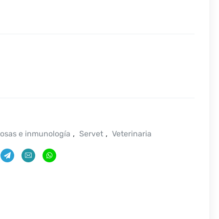
osas e inmunología
,
Servet
,
Veterinaria