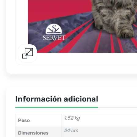
Información adicional
1.52 kg
Peso
24 cm
Dimensiones