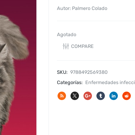
Autor: Palmero Colado
Agotado
COMPARE
SKU:
9788492569380
Categorías:
Enfermedades infecci