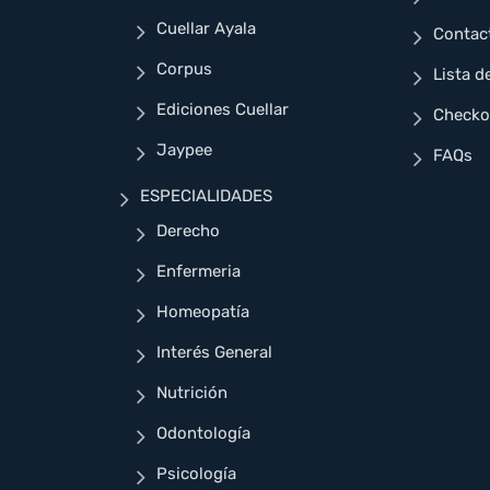
Cuellar Ayala
Contac
Corpus
Lista d
Ediciones Cuellar
Checko
Jaypee
FAQs
ESPECIALIDADES
Derecho
Enfermeria
Homeopatía
Interés General
Nutrición
Odontología
Psicología