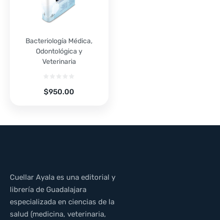
Bacteriología Médica,
Odontológica y
Veterinaria
$
950.00
Cuellar Ayala es una editorial y
librería de Guadalajara
especializada en ciencias de la
salud (medicina, veterinaria,