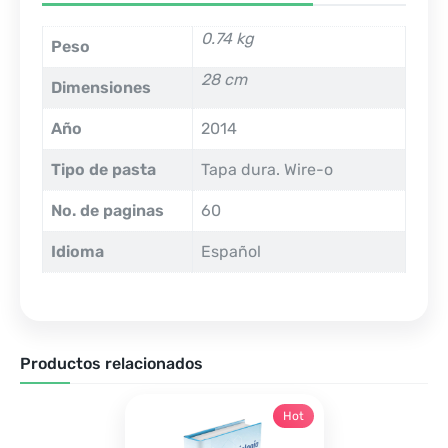
0.74 kg
Peso
28 cm
Dimensiones
Año
2014
Tipo de pasta
Tapa dura. Wire-o
No. de paginas
60
Idioma
Español
Productos relacionados
Hot