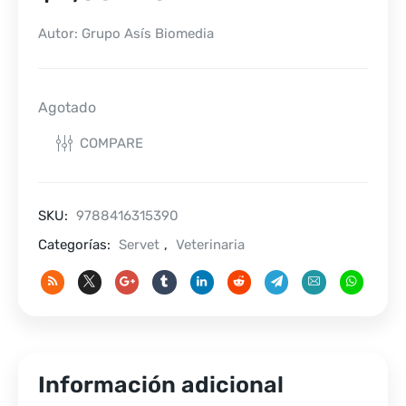
Autor: Grupo Asís Biomedia
Agotado
COMPARE
SKU:
9788416315390
Categorías:
Servet
,
Veterinaria
Información adicional