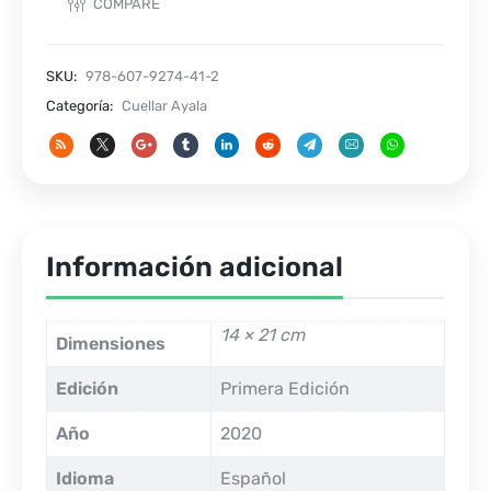
COMPARE
INQUIETO
cantidad
SKU:
978-607-9274-41-2
Categoría:
Cuellar Ayala
Información adicional
14 × 21 cm
Dimensiones
Edición
Primera Edición
Año
2020
Idioma
Español