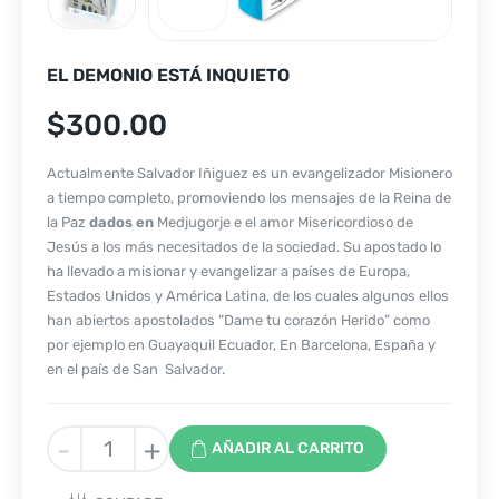
EL DEMONIO ESTÁ INQUIETO
$
300.00
Actualmente Salvador Iñiguez es un evangelizador Misionero
a tiempo completo, promoviendo los mensajes de la Reina de
la Paz
dados en
Medjugorje e el amor Misericordioso de
Jesús a los más necesitados de la sociedad. Su apostado lo
ha llevado a misionar y evangelizar a países de Europa,
Estados Unidos y América Latina, de los cuales algunos ellos
han abiertos apostolados “Dame tu corazón Herido” como
por ejemplo en Guayaquil Ecuador, En Barcelona, España y
en el país de San Salvador.
EL
-
+
AÑADIR AL CARRITO
DEMONIO
ESTÁ