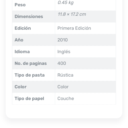
0.45 kg
Peso
11.8 × 17.2 cm
Dimensiones
Edición
Primera Edición
Año
2010
Idioma
Inglés
No. de paginas
400
Tipo de pasta
Rústica
Color
Color
Tipo de papel
Couche