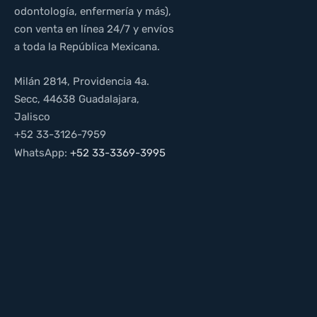
odontología, enfermería y más),
con venta en línea 24/7 y envíos
a toda la República Mexicana.
Milán 2814, Providencia 4a.
Secc, 44638 Guadalajara,
Jalisco
+52 33-3126-7959
WhatsApp:
+52 33-3369-3995