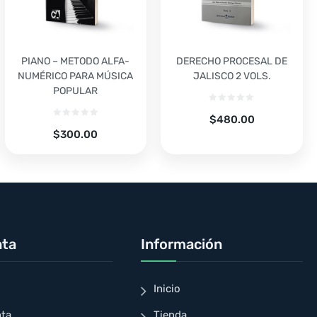
PIANO – METODO ALFA-
DERECHO PROCESAL DE
NUMÉRICO PARA MÚSICA
JALISCO 2 VOLS.
POPULAR
$
480.00
$
300.00
nta
Información
Inicio
nta
Tienda