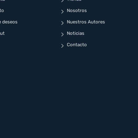
to
Nosotros
e deseos
Nuestros Autores
ut
Noticias
Contacto