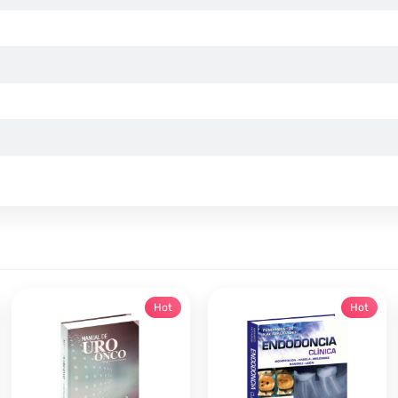
Hot
Hot