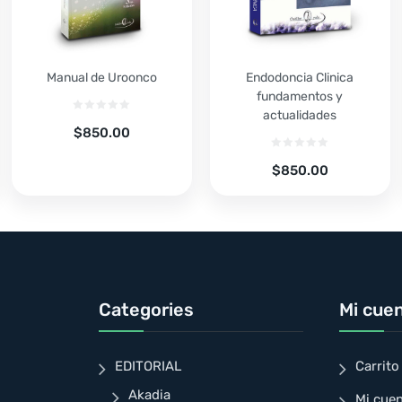
Manual de Uroonco
Endodoncia Clinica
fundamentos y
actualidades
$
850.00
$
850.00
Categories
Mi cue
EDITORIAL
Carrito
Akadia
Mi cue