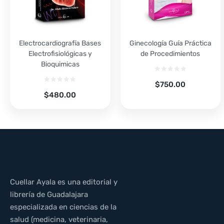
Electrocardiografía Bases
Ginecología Guía Práctica
Electrofisiológicas y
de Procedimientos
Bioquimicas
$
750.00
$
480.00
Cuellar Ayala es una editorial y
librería de Guadalajara
especializada en ciencias de la
salud (medicina, veterinaria,