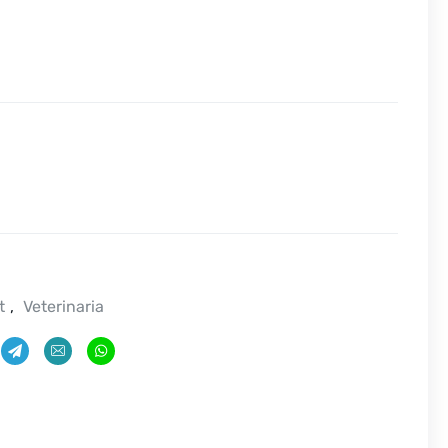
t
,
Veterinaria