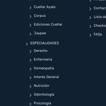
Cuellar Ayala
Contac
Corpus
Lista d
Ediciones Cuellar
Checko
Jaypee
FAQs
ESPECIALIDADES
Derecho
Enfermeria
Homeopatía
Interés General
Nutrición
Odontología
Psicología