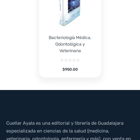
Bacteriología Médica,
Odontológica y
Veterinaria
$
950.00
Cuellar Ayala es una editorial y librería de Guadalajara
especializada en ciencias de la salud (medicina,
veterinaria, odontología, enfermería y más), con venta en