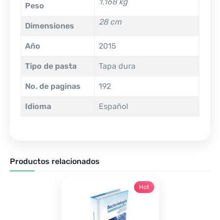
1.168 kg
Peso
28 cm
Dimensiones
Año
2015
Tipo de pasta
Tapa dura
No. de paginas
192
Idioma
Español
Productos relacionados
Hot