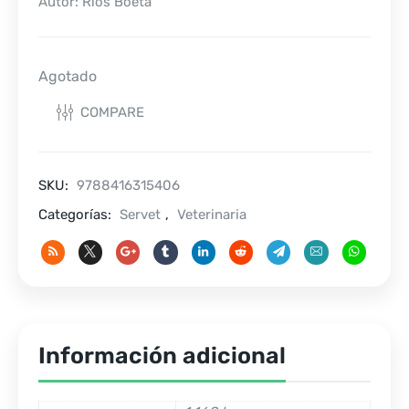
Autor: Ríos Boeta
Agotado
COMPARE
SKU:
9788416315406
Categorías:
Servet
,
Veterinaria
Información adicional