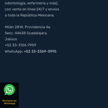
odontología, enfermería y más),
con venta en línea 24/7 y envíos
a toda la República Mexicana.
Milán 2814, Providencia 4a.
Secc, 44638 Guadalajara,
Jalisco
+52 33-3126-7959
WhatsApp:
+52 33-3369-3995
Envíanos un
Whatsapp