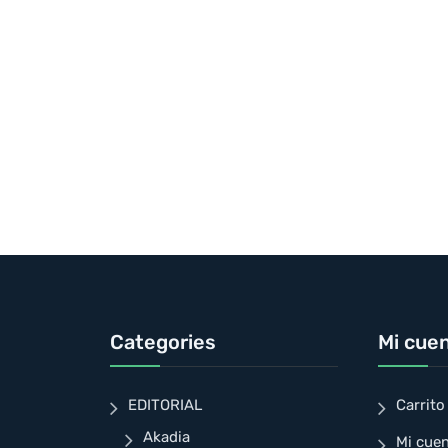
Categories
Mi cue
EDITORIAL
Carrito
Akadia
Mi cue