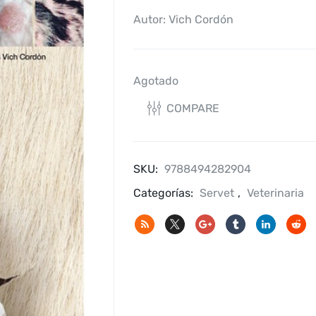
Autor: Vich Cordón
Agotado
COMPARE
SKU:
9788494282904
Categorías:
Servet
,
Veterinaria