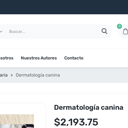
0
sotros
Nuestros Autores
Contacto
aria
>
Dermatología canina
Dermatología canina
$
2,193.75