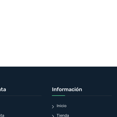
nta
Información
Inicio
nta
Tienda