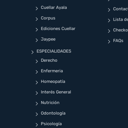
Cuellar Ayala
Contac
Corpus
Lista d
Ediciones Cuellar
Checko
Jaypee
FAQs
ESPECIALIDADES
Derecho
Enfermeria
Homeopatía
Interés General
Nutrición
Odontología
Psicología