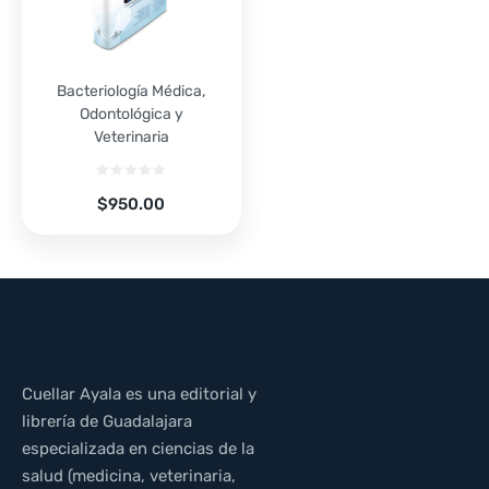
Bacteriología Médica,
Odontológica y
Veterinaria
$
950.00
Cuellar Ayala es una editorial y
librería de Guadalajara
especializada en ciencias de la
salud (medicina, veterinaria,